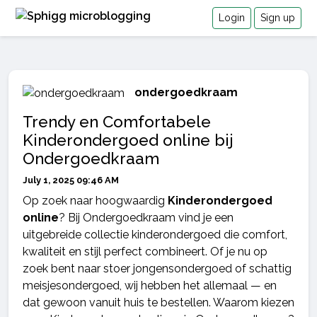
Login
Sign up
ondergoedkraam
Trendy en Comfortabele
Kinderondergoed online bij
Ondergoedkraam
July 1, 2025 09:46 AM
Op zoek naar hoogwaardig
Kinderondergoed
online
? Bij Ondergoedkraam vind je een
uitgebreide collectie kinderondergoed die comfort,
kwaliteit en stijl perfect combineert. Of je nu op
zoek bent naar stoer jongensondergoed of schattig
meisjesondergoed, wij hebben het allemaal — en
dat gewoon vanuit huis te bestellen. Waarom kiezen