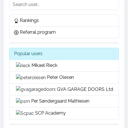
Rankings
Referral program
Popular users
Mikael Rieck
Peter Olesen
GVA GARAGE DOORS Ltd
Per Søndergaard Mathiesen
SCP Academy