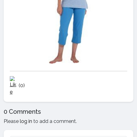
(0)
0 Comments
Please
log in
to add a comment.