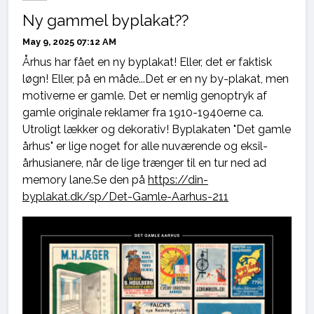
Ny gammel byplakat??
May 9, 2025 07:12 AM
Århus har fået en ny byplakat! Eller, det er faktisk
løgn! Eller, på en måde...Det er en ny by-plakat, men
motiverne er gamle. Det er nemlig genoptryk af
gamle originale reklamer fra 1910-1940erne ca.
Utroligt lækker og dekorativ! Byplakaten "Det gamle
århus" er lige noget for alle nuværende og eksil-
århusianere, når de lige trænger til en tur ned ad
memory lane.Se den på
https://din-
byplakat.dk/sp/Det-Gamle-Aarhus-211