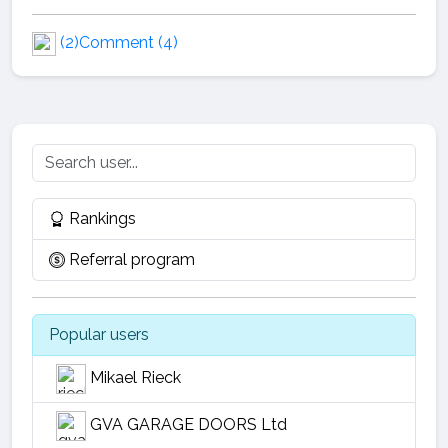
(2)
Comment (4)
Rankings
Referral program
Popular users
Mikael Rieck
GVA GARAGE DOORS Ltd