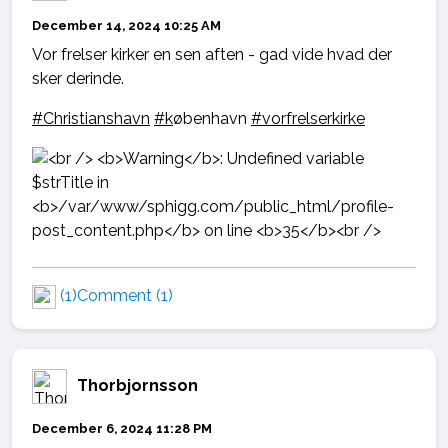
December 14, 2024 10:25 AM
Vor frelser kirker en sen aften - gad vide hvad der
sker derinde.
#Christianshavn
#k
øbenhavn
#vorfrelserkirke
(1)
Comment (1)
Thorbjornsson
December 6, 2024 11:28 PM