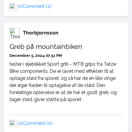
(1)
Comment (2)
Thorbjornsson
Greb på mountainbiken
December 5, 2024 07:51 PM
tester i øjeblikket Sport grib - MTB grips fra Tatze
Bike components. De er lavet med effekten til at
optage stød fra sporet, og så har de en lille vinge
der øger fladen til optagelse af de stød. Den
foreløbige oplevelse er, at de har et godt greb, og
tager stød, giver støtte på sporet.
(2)
Comment (0)