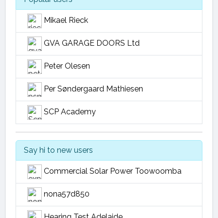
Mikael Rieck
GVA GARAGE DOORS Ltd
Peter Olesen
Per Søndergaard Mathiesen
SCP Academy
Say hi to new users
Commercial Solar Power Toowoomba
nona57d850
Hearing Test Adelaide