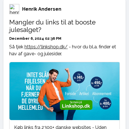
Henrik Andersen
Mangler du links til at booste
julesalget?
December 6, 2024 02:36 PM
Så tjek
https://linkshop.dk/
- hvor du bl.a. finder et
hav af gave- og julesider.
Køb links fra 2300+ danske websites - Uden