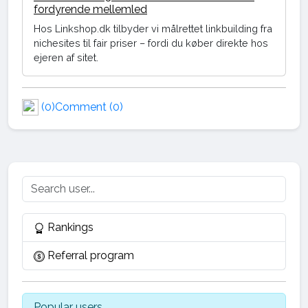
fordyrende mellemled
Hos Linkshop.dk tilbyder vi målrettet linkbuilding fra
nichesites til fair priser – fordi du køber direkte hos
ejeren af sitet.
(0)
Comment (0)
Rankings
Referral program
Popular users