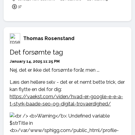
37
Thomas Rosenstand
Det forsømte tag
January 14, 2025 11:25 PM
Nej, det er ikke det forsømte forår, men ...
Læs den hellere selv - det er et nemt bette trick, der
kan flytte en del for dig:
https://vaekst.com/viden/hvad-er-google-e-e-a-
t-styrk-baade-seo-og-digital-trovaerdighed/