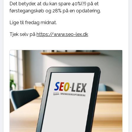
Det betyder, at du kan spare 40%(!!) på et
førstegangskøb og 28% på en opdatering.
Lige til fredag midnat.
Tjek selv på
https://www.seo-lex.dk