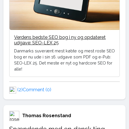
Verdens bedste SEO bog i ny og opdateret
udgave: SEO-LEX 25
Danmarks suverænt mest købte og mest roste SEO
bog er nu ude i sin 16. udgave som PDF og e-Pub:
SEO-LEX 25. Det meste er nyt og hardcore SEO for
alle!
(2)
Comment (0)
Thomas Rosenstand
Spændende med en dansk ting