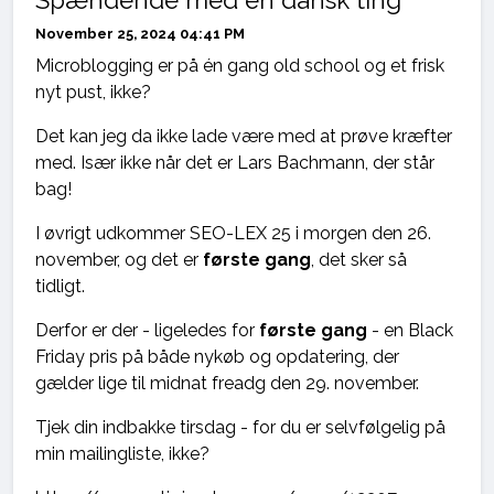
November 25, 2024 04:41 PM
Microblogging er på én gang old school og et frisk
nyt pust, ikke?
Det kan jeg da ikke lade være med at prøve kræfter
med. Især ikke når det er Lars Bachmann, der står
bag!
I øvrigt udkommer SEO-LEX 25 i morgen den 26.
november, og det er
første gang
, det sker så
tidligt.
Derfor er der - ligeledes for
første gang
- en Black
Friday pris på både nykøb og opdatering, der
gælder lige til midnat freadg den 29. november.
Tjek din indbakke tirsdag - for du er selvfølgelig på
min mailingliste, ikke?