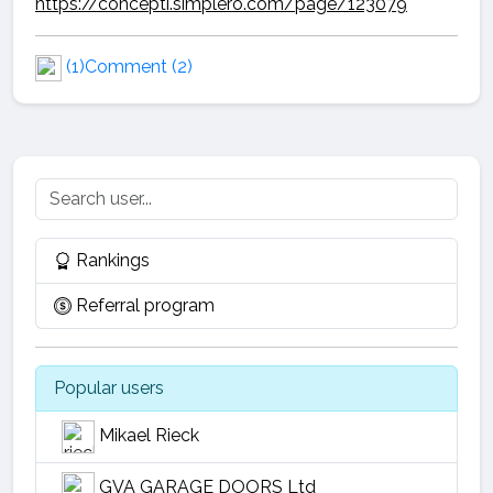
https://concepti.simplero.com/page/123079
(1)
Comment (2)
Rankings
Referral program
Popular users
Mikael Rieck
GVA GARAGE DOORS Ltd