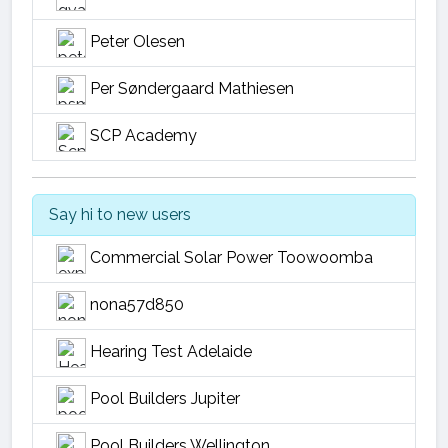
Peter Olesen
Per Søndergaard Mathiesen
SCP Academy
Say hi to new users
Commercial Solar Power Toowoomba
nona57d850
Hearing Test Adelaide
Pool Builders Jupiter
Pool Builders Wellington