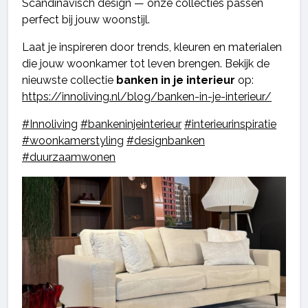
Scandinavisch design — onze collecties passen
perfect bij jouw woonstijl.
Laat je inspireren door trends, kleuren en materialen
die jouw woonkamer tot leven brengen. Bekijk de
nieuwste collectie
banken in je interieur
op:
https://innoliving.nl/blog/banken-in-je-interieur/
#Innoliving
#bankeninjeinterieur
#interieurinspiratie
#woonkamerstyling
#designbanken
#duurzaamwonen