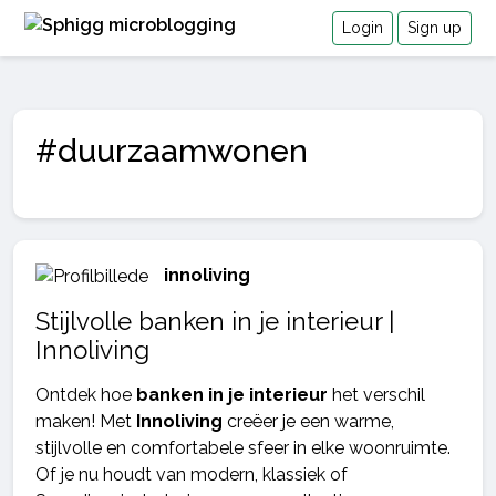
Login
Sign up
#duurzaamwonen
innoliving
Stijlvolle banken in je interieur |
Innoliving
Ontdek hoe
banken in je interieur
het verschil
maken! Met
Innoliving
creëer je een warme,
stijlvolle en comfortabele sfeer in elke woonruimte.
Of je nu houdt van modern, klassiek of