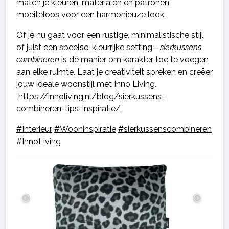
match je kleuren, materialen en patronen
moeiteloos voor een harmonieuze look.
Of je nu gaat voor een rustige, minimalistische stijl
of juist een speelse, kleurrijke setting—
sierkussens
combineren
is dé manier om karakter toe te voegen
aan elke ruimte. Laat je creativiteit spreken en creëer
jouw ideale woonstijl met Inno Living.
https://innoliving.nl/blog/sierkussens-
combineren-tips-inspiratie/
#Interieur
#Wooninspiratie
#sierkussenscombineren
#InnoLiving