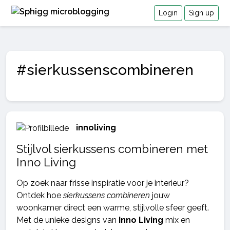
Login
Sign up
#sierkussenscombineren
innoliving
Stijlvol sierkussens combineren met
Inno Living
Op zoek naar frisse inspiratie voor je interieur?
Ontdek hoe
sierkussens combineren
jouw
woonkamer direct een warme, stijlvolle sfeer geeft.
Met de unieke designs van
Inno Living
mix en