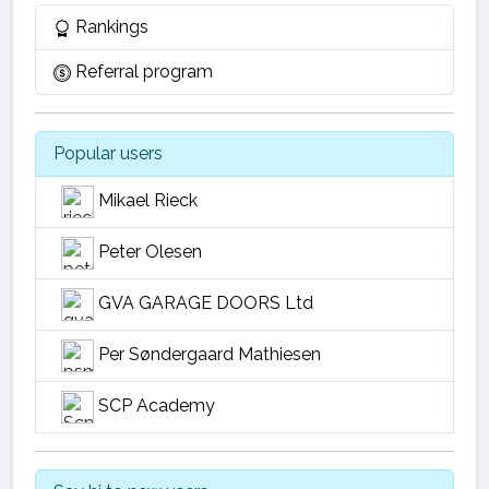
Rankings
Referral program
Popular users
Mikael Rieck
Peter Olesen
GVA GARAGE DOORS Ltd
Per Søndergaard Mathiesen
SCP Academy