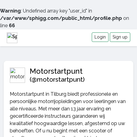
Warning
: Undefined array key "user_id" in
/var/www/sphigg.com/public_html/profile.php
on
line
66
Login
Sign up
Motorstartpunt
(@motorstartpunt)
Motorstartpunt in Tilburg biedt professionele en
persoonlijke motorrijopleidingen voor leerlingen van
alle niveaus. Met meer dan 13 jaar ervaring en
gecertificeerde instructeurs garanderen wij
kwalitatief hoogwaardige lessen, afgestemd op uw
behoeften. Of u nu begint met een scooter of