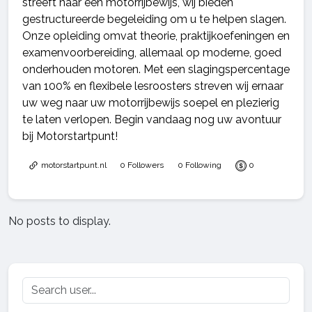
streeft naar een motorrijbewijs, wij bieden
gestructureerde begeleiding om u te helpen slagen.
Onze opleiding omvat theorie, praktijkoefeningen en
examenvoorbereiding, allemaal op moderne, goed
onderhouden motoren. Met een slagingspercentage
van 100% en flexibele lesroosters streven wij ernaar
uw weg naar uw motorrijbewijs soepel en plezierig
te laten verlopen. Begin vandaag nog uw avontuur
bij Motorstartpunt!
motorstartpunt.nl
0 Followers
0 Following
0
No posts to display.