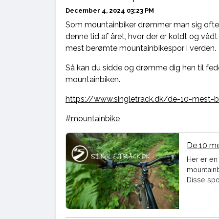
December 4, 2024 03:23 PM
Som mountainbiker drømmer man sig ofte he
denne tid af året, hvor der er koldt og vådt
mest berømte mountainbikespor i verden.
Så kan du sidde og drømme dig hen til fed
mountainbiken.
https://www.singletrack.dk/de-10-mest-
#mountainbike
De 10 me
Her er en
mountainb
Disse spo