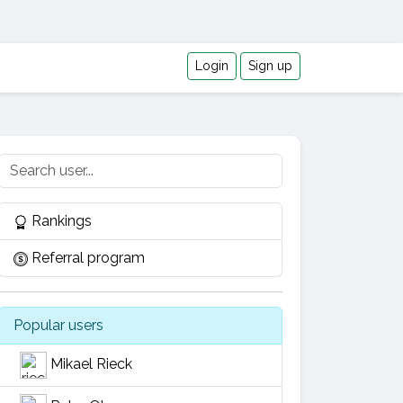
Login
Sign up
Rankings
Referral program
Popular users
Mikael Rieck