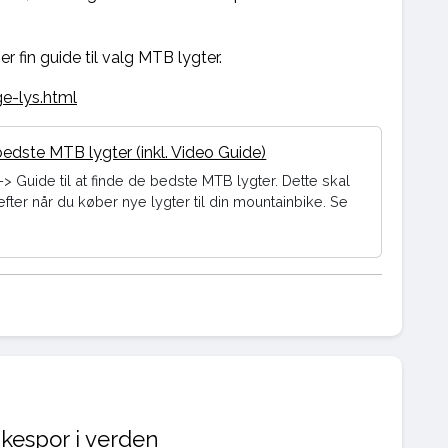
r fin guide til valg MTB lygter.
e-lys.html
bedste MTB lygter (inkl. Video Guide)
-> Guide til at finde de bedste MTB lygter. Dette skal
efter når du køber nye lygter til din mountainbike. Se
kespor i verden