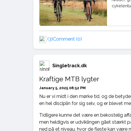
cykelentu
(3)
Comment (0)
Singletrack.dk
Kraftige MTB lygter
January 5, 2025 08:52 PM
Nu er vi midt i den mørke tid, og de betyder
en hel disciplin for sig selv, og er blevet 
Tidligere kunne det være en bekostelig affær
men heldigvis er udviklingen gået stærkt 
ned på et niveau, hvor de fleste kan være