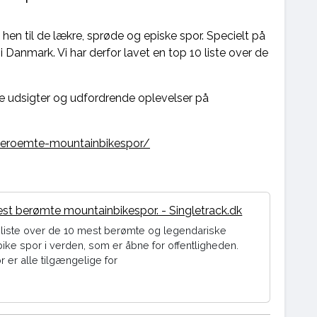
n til de lækre, sprøde og episke spor. Specielt på
 i Danmark. Vi har derfor lavet en top 10 liste over de
e udsigter og udfordrende oplevelser på
beroemte-mountainbikespor/
st berømte mountainbikespor. - Singletrack.dk
 liste over de 10 mest berømte og legendariske
ike spor i verden, som er åbne for offentligheden.
r er alle tilgængelige for