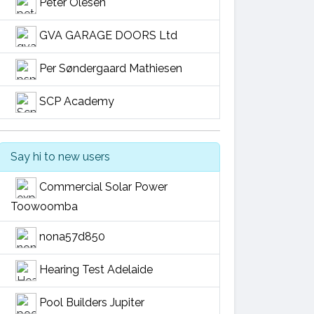
Peter Olesen
GVA GARAGE DOORS Ltd
Per Søndergaard Mathiesen
SCP Academy
Say hi to new users
Commercial Solar Power
Toowoomba
nona57d850
Hearing Test Adelaide
Pool Builders Jupiter