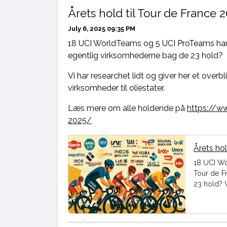
Årets hold til Tour de France 
July 6, 2025 09:35 PM
18 UCI WorldTeams og 5 UCI ProTeams har f
egentlig virksomhederne bag de 23 hold?
Vi har researchet lidt og giver her et overb
virksomheder til oliestater.
Læs mere om alle holdende på
https://ww
2025/
Årets hol
18 UCI Wo
Tour de F
23 hold? V