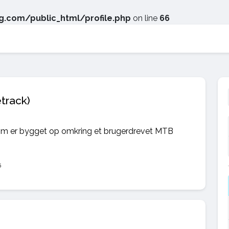
.com/public_html/profile.php
on line
66
track)
som er bygget op omkring et brugerdrevet MTB
5