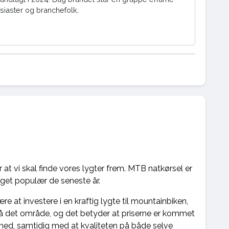
siaster og branchefolk,
 at vi skal finde vores lygter frem. MTB natkørsel er
meget populær de seneste år.
e at investere i en kraftig lygte til mountainbiken,
på det område, og det betyder at priserne er kommet
 med, samtidig med at kvaliteten på både selve