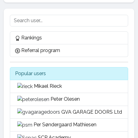
Rankings
Referral program
Popular users
Mikael Rieck
Peter Olesen
GVA GARAGE DOORS Ltd
Per Søndergaard Mathiesen
SCP Academy