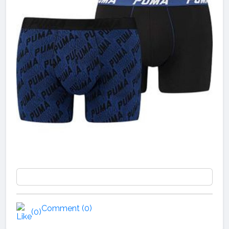
Comment (0)
(0)