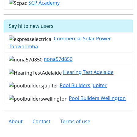
SCP Academy
Say hi to new users
Commercial Solar Power
Toowoomba
nona57d850
Hearing Test Adelaide
Pool Builders Jupiter
Pool Builders Wellington
About
Contact
Terms of use