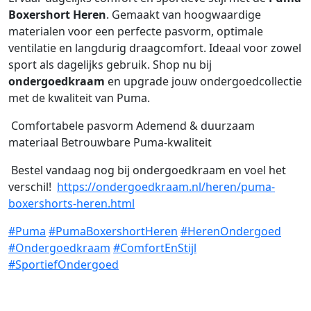
Boxershort Heren
. Gemaakt van hoogwaardige
materialen voor een perfecte pasvorm, optimale
ventilatie en langdurig draagcomfort. Ideaal voor zowel
sport als dagelijks gebruik. Shop nu bij
ondergoedkraam
en upgrade jouw ondergoedcollectie
met de kwaliteit van Puma.
Comfortabele pasvorm Ademend & duurzaam
materiaal Betrouwbare Puma-kwaliteit
Bestel vandaag nog bij ondergoedkraam en voel het
verschil!
https://ondergoedkraam.nl/heren/puma-
boxershorts-heren.html
#Puma
#PumaBoxershortHeren
#HerenOndergoed
#Ondergoedkraam
#ComfortEnStijl
#SportiefOndergoed