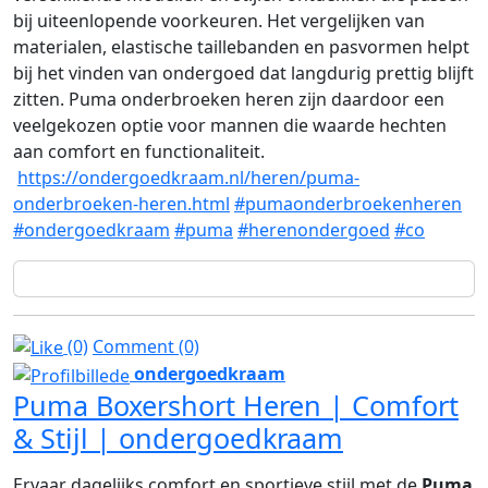
bij uiteenlopende voorkeuren. Het vergelijken van
materialen, elastische taillebanden en pasvormen helpt
bij het vinden van ondergoed dat langdurig prettig blijft
zitten. Puma onderbroeken heren zijn daardoor een
veelgekozen optie voor mannen die waarde hechten
aan comfort en functionaliteit.
https://ondergoedkraam.nl/heren/puma-
onderbroeken-heren.html
#pumaonderbroekenheren
#ondergoedkraam
#puma
#herenondergoed
#co
(0)
Comment (0)
ondergoedkraam
Puma Boxershort Heren | Comfort
& Stijl | ondergoedkraam
Ervaar dagelijks comfort en sportieve stijl met de
Puma