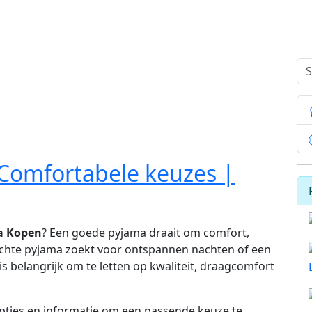
Comfortabele keuzes |
a Kopen
? Een goede pyjama draait om comfort,
achte pyjama zoekt voor ontspannen nachten of een
 is belangrijk om te letten op kwaliteit, draagcomfort
opties en informatie om een passende keuze te