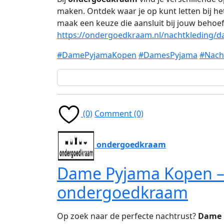
maken. Ontdek waar je op kunt letten bij 
maak een keuze die aansluit bij jouw behoe
https://ondergoedkraam.nl/nachtkleding/
#DamePyjamaKopen
#DamesPyjama
#Nach
(0)
Comment (0)
ondergoedkraam
Dame Pyjama Kopen – C
ondergoedkraam
Op zoek naar de perfecte nachtrust?
Dame 