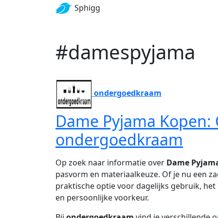
Sphigg
#damespyjama
ondergoedkraam
Dame Pyjama Kopen: 
ondergoedkraam
Op zoek naar informatie over
Dame Pyjam
pasvorm en materiaalkeuze. Of je nu een z
praktische optie voor dagelijks gebruik, het
en persoonlijke voorkeur.
Bij
ondergoedkraam
vind je verschillende 