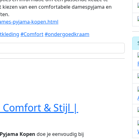
het kiezen van een comfortabele damespyjama en
ften.
dames-pyjama-kopen.html
tkleding
#Comfort
#ondergoedkraam
omfort & Stijl |
Pyjama Kopen
doe je eenvoudig bij