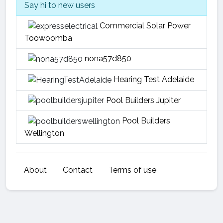
Say hi to new users
Commercial Solar Power
Toowoomba
nona57d850
Hearing Test Adelaide
Pool Builders Jupiter
Pool Builders
Wellington
About
Contact
Terms of use