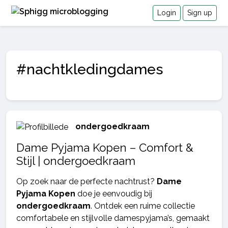
Login
Sign up
#nachtkledingdames
ondergoedkraam
Dame Pyjama Kopen – Comfort &
Stijl | ondergoedkraam
Op zoek naar de perfecte nachtrust?
Dame
Pyjama Kopen
doe je eenvoudig bij
ondergoedkraam
. Ontdek een ruime collectie
comfortabele en stijlvolle damespyjama’s, gemaakt