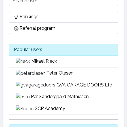
Rankings
Referral program
Popular users
Mikael Rieck
Peter Olesen
GVA GARAGE DOORS Ltd
Per Søndergaard Mathiesen
SCP Academy