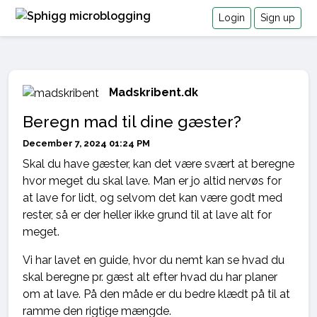
Login
Sign up
Madskribent.dk
Beregn mad til dine gæster?
December 7, 2024 01:24 PM
Skal du have gæster, kan det være svært at beregne
hvor meget du skal lave. Man er jo altid nervøs for
at lave for lidt, og selvom det kan være godt med
rester, så er der heller ikke grund til at lave alt for
meget.
Vi har lavet en guide, hvor du nemt kan se hvad du
skal beregne pr. gæst alt efter hvad du har planer
om at lave. På den måde er du bedre klædt på til at
ramme den rigtige mængde.